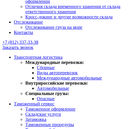
оформлении
Отличия склада временного хранения от склада
ответственного хранения
Кросс-докинг и другие возможности склада
Отслеживание
Отслеживание груза на море
Контакты
+7 (812) 337-33-38
Заказать звонок
Транспортная логистика
Международные перевозки:
Сборные
Виды автоперевозок
Международные автомобильные
Внутрироссийские перевозки:
Автомобильные
Специальные грузы:
Опасные
Таможенный сервис
Таможенное оформление
Складские услуги
Затаможка
Таможенные процедуры