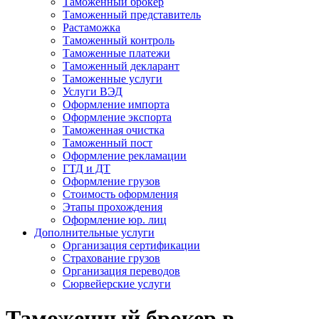
Таможенный брокер
Таможенный представитель
Растаможка
Таможенный контроль
Таможенные платежи
Таможенный декларант
Таможенные услуги
Услуги ВЭД
Оформление импорта
Оформление экспорта
Таможенная очистка
Таможенный пост
Оформление рекламации
ГТД и ДТ
Оформление грузов
Стоимость оформления
Этапы прохождения
Оформление юр. лиц
Дополнительные услуги
Организация сертификации
Страхование грузов
Организация переводов
Сюрвейерские услуги
Таможенный брокер в