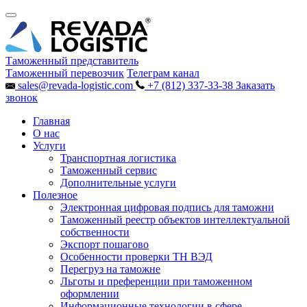
Таможенный представитель
Таможенный перевозчик
Телеграм канал
sales@revada-logistic.com
+7 (812) 337-33-38
Заказать
звонок
Главная
О нас
Услуги
Транспортная логистика
Таможенный сервис
Дополнительные услуги
Полезное
Электронная цифровая подпись для таможни
Таможенный реестр объектов интеллектуальной
собственности
Экспорт пошагово
Особенности проверки ТН ВЭД
Перегруз на таможне
Льготы и преференции при таможенном
оформлении
Информационные технологии в сфере