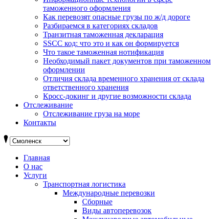
таможенного оформления
Как перевозят опасные грузы по ж/д дороге
Разбираемся в категориях складов
Транзитная таможенная декларация
SSCC код: что это и как он формируется
Что такое таможенная нотификация
Необходимый пакет документов при таможенном
оформлении
Отличия склада временного хранения от склада
ответственного хранения
Кросс-докинг и другие возможности склада
Отслеживание
Отслеживание груза на море
Контакты
Главная
О нас
Услуги
Транспортная логистика
Международные перевозки
Сборные
Виды автоперевозок