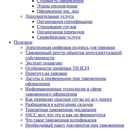
Стоимость оформления
Этапы прохождения
Оформление юр. лиц
Дополнительные услуги
Организация сертификации
Страхование грузов
Организация переводов
Сюрвейерские услуги
Полезное
Электронная цифровая подпись для таможни
Таможенный реестр объектов интеллектуальной
собственности
Экспорт пошагово
Особенности проверки ТН ВЭД
Перегруз на таможне
Льготы и преференции при таможенном
оформлении
Информационные технологии в сфере
таможенного оформления
Как перевозят опасные грузы по ж/д дороге
Разбираемся в категориях складов
Транзитная таможенная декларация
SSCC код: что это и как он формируется
Что такое таможенная нотификация
Необходимый пакет документов при таможенном