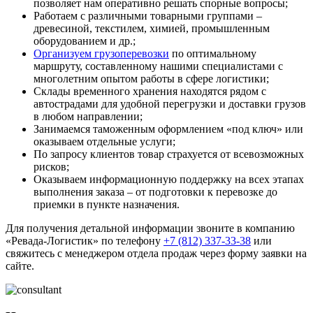
позволяет нам оперативно решать спорные вопросы;
Работаем с различными товарными группами –
древесиной, текстилем, химией, промышленным
оборудованием и др.;
Организуем грузоперевозки
по оптимальному
маршруту, составленному нашими специалистами с
многолетним опытом работы в сфере логистики;
Склады временного хранения находятся рядом с
автострадами для удобной перегрузки и доставки грузов
в любом направлении;
Занимаемся таможенным оформлением «под ключ» или
оказываем отдельные услуги;
По запросу клиентов товар страхуется от всевозможных
рисков;
Оказываем информационную поддержку на всех этапах
выполнения заказа – от подготовки к перевозке до
приемки в пункте назначения.
Для получения детальной информации звоните в компанию
«Ревада-Логистик» по телефону
+7 (812) 337-33-38
или
свяжитесь с менеджером отдела продаж через форму заявки на
сайте.