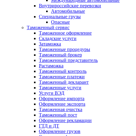
Международные автомобильные
Внутрироссийские перевозки
Автомобильные
Специальные грузы
Опасные
Таможенный сервис
Таможенное оформление
Складские услуги
Затаможка
Таможенные процедуры
Таможенный брокер
Таможенный представитель
Растаможка
Таможенный контроль
Таможенные платежи
Таможенный декларант
Таможенные услуги
Услуги ВЭД
Оформление импорта
Оформление экспорта
Таможенная очистка
Таможенный пост
Оформление рекламации
ГТД и ДТ
Оформление грузов