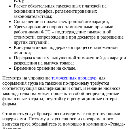
ВЭД;
Расчет обязательных таможенных платежей на
основании тарифов, регламентированных
законодательством;
Составление и подача электронной декларации;
Урегулирование споров с таможенными органами
работниками ФТС – подтверждение таможенной
стоимости, сопровождение при досмотре и разрешение
других ситуаций;
Консультативная поддержка в процессе таможенной
очистки;
Передача клиенту выпущенной таможенной декларации
разрешения на выпуск товара;
Временное хранение на складе.
Несмотря на упрощение
таможенных процедур
, для
оформления груза на таможне по-прежнему требуется
соответствующая квалификация и опыт. Незнание нюансов
законодательства может повлечь за собой непредвиденные
финансовые затраты, неустойку и репутационные потери
фирмы.
Стоимость услуг брокера несоизмерима с сопутствующими
издержками. Поэтому для успешного и своевременного
выпуска груза обращайтесь за помощью в компанию «Ревада-